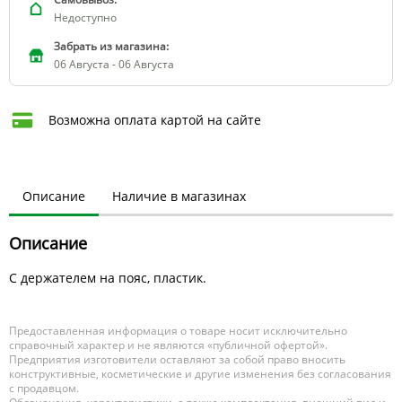
Недоступно
Забрать из магазина:
06 Августа - 06 Августа
Возможна оплата картой на сайте
Описание
Наличие в магазинах
Описание
С держателем на пояс, пластик.
Предоставленная информация о товаре носит исключительно
справочный характер и не являются «публичной офертой».
Предприятия изготовители оставляют за собой право вносить
конструктивные, косметические и другие изменения без согласования
с продавцом.