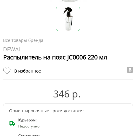
Все товары бренда
DEWAL
Распылитель на пояс JC0006 220 мл
В избранное
346 р.
Ориентировочные сроки доставки:
Курьером:
Недоступно
Самовывоз: