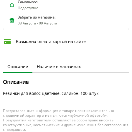
Самовывоз:
Недоступно
Забрать из магазина:
08 Августа - 09 Августа
Возможна оплата картой на сайте
Описание
Наличие в магазинах
Описание
Резинки для волос цветные, силикон, 100 штук.
Предоставленная информация о товаре носит исключительно
справочный характер и не являются «публичной офертой».
Предприятия изготовители оставляют за собой право вносить
конструктивные, косметические и другие изменения без согласования
с продавцом.