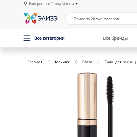
Ваш регион: Город Москва
Все категории
Все бренды
Главная
Макияж
Глаза
Тушь для ресниц