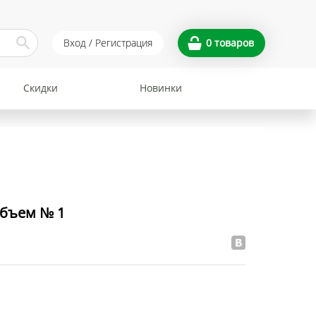
Вход / Регистрация
0
товаров
Скидки
Новинки
объем № 1