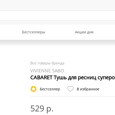
Бестселлеры
Акции дня
Все товары бренда
VIVIENNE SABO
CABARET Тушь для ресниц супер
Бестселлер
В избранное
529 р.