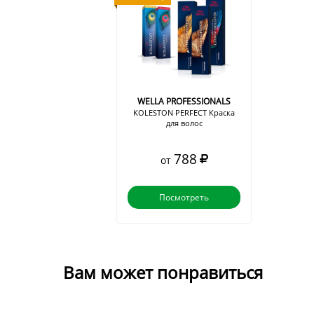
WELLA PROFESSIONALS
KOLESTON PERFECT Краска
для волос
788
от
Посмотреть
Вам может понравиться