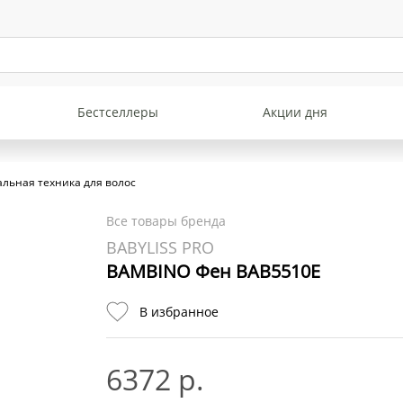
Бестселлеры
Акции дня
льная техника для волос
Все товары бренда
BABYLISS PRO
BAMBINO Фен BAB5510E
В избранное
6372 р.