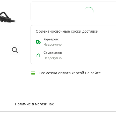
Добавить в список ожидания
Остаток на складе интернет-магазина
Ориентировочные сроки доставки:
Курьером:
Недоступно
Самовывоз:
Недоступно
Возможна оплата картой на сайте
Наличие в магазинах