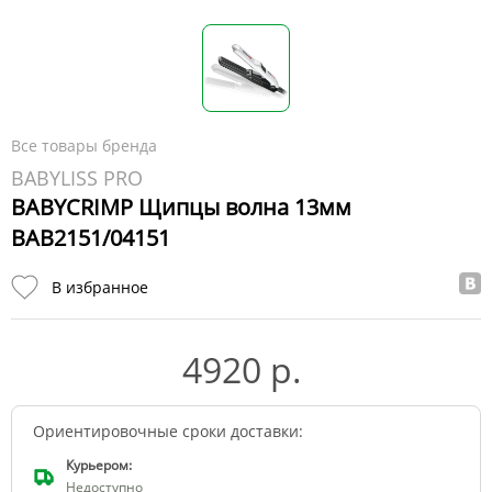
Все товары бренда
BABYLISS PRO
BABYCRIMP Щипцы волна 13мм
BAB2151/04151
В избранное
4920 р.
Ориентировочные сроки доставки:
Курьером:
Недоступно