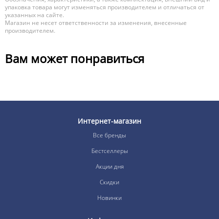
упаковка товара могут изменяться производителем и отличаться от
указанных на сайте.
Магазин не несет ответственности за изменения, внесенные
производителем.
Вам может понравиться
Интернет-магазин
Все бренды
Бестселлеры
Акции дня
Скидки
Новинки