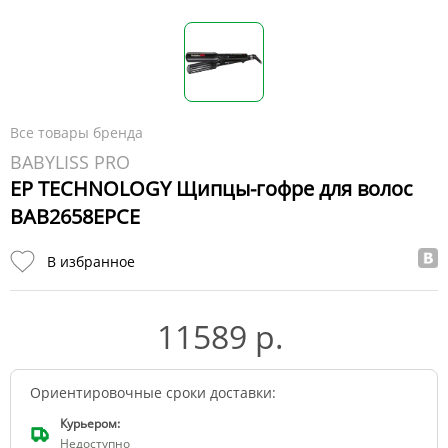
Все товары бренда
BABYLISS PRO
EP TECHNOLOGY Щипцы-гофре для волос
BAB2658EPCE
В избранное
11589 р.
Ориентировочные сроки доставки:
Курьером:
Недоступно