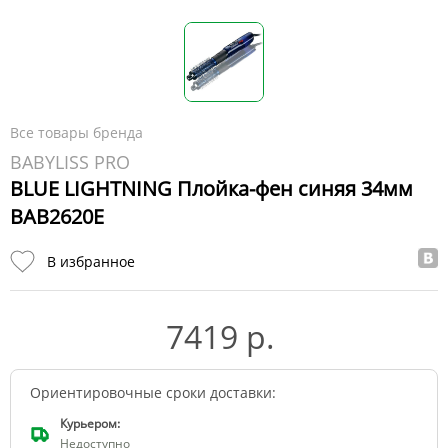
Все товары бренда
BABYLISS PRO
BLUE LIGHTNING Плойка-фен синяя 34мм
BAB2620E
В избранное
7419 р.
Ориентировочные сроки доставки:
Курьером:
Недоступно