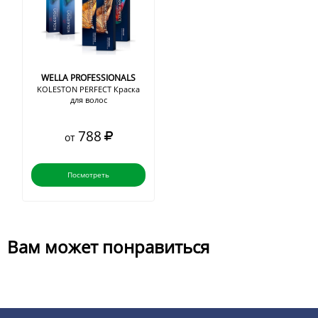
WELLA PROFESSIONALS
KOLESTON PERFECT Краска
для волос
788
от
Посмотреть
Вам может понравиться