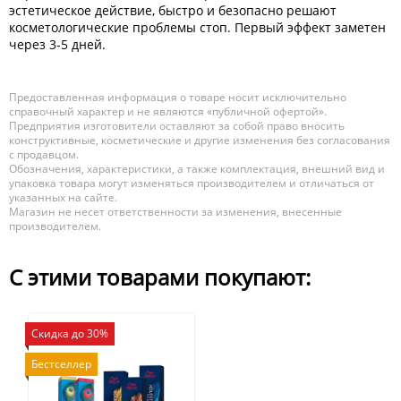
эстетическое действие, быстро и безопасно решают
косметологические проблемы стоп. Первый эффект заметен
через 3-5 дней.
Предоставленная информация о товаре носит исключительно
справочный характер и не являются «публичной офертой».
Предприятия изготовители оставляют за собой право вносить
конструктивные, косметические и другие изменения без согласования
с продавцом.
Обозначения, характеристики, а также комплектация, внешний вид и
упаковка товара могут изменяться производителем и отличаться от
указанных на сайте.
Магазин не несет ответственности за изменения, внесенные
производителем.
С этими товарами покупают:
Скидка до 30%
Бестселлер