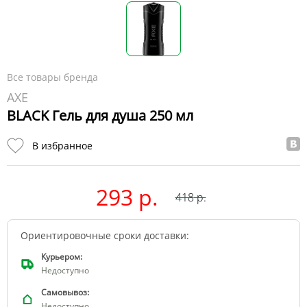
Все товары бренда
AXE
BLACK Гель для душа 250 мл
В избранное
293 р.
418
р.
Ориентировочные сроки доставки:
Курьером:
Недоступно
Самовывоз:
Недоступно