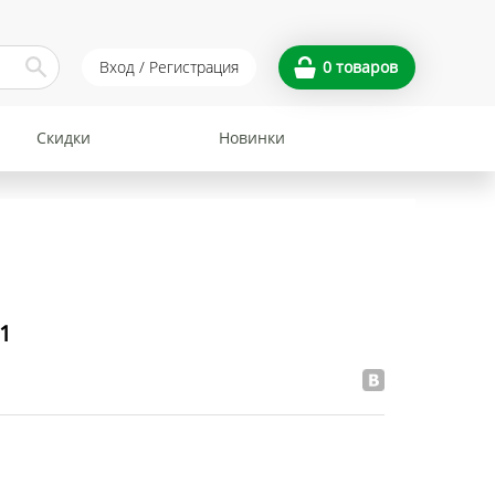
Вход / Регистрация
0
товаров
Скидки
Новинки
1