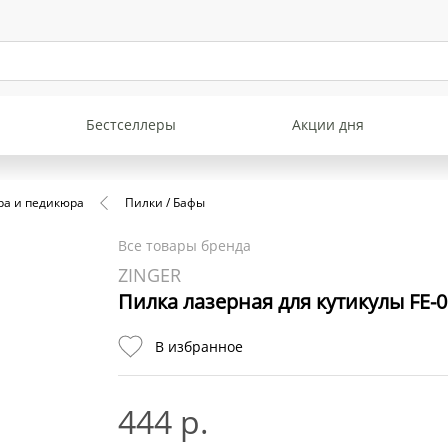
Бестселлеры
Акции дня
ра и педикюра
Пилки / Бафы
Все товары бренда
ZINGER
Пилка лазерная для кутикулы FE-0
В избранное
444 р.