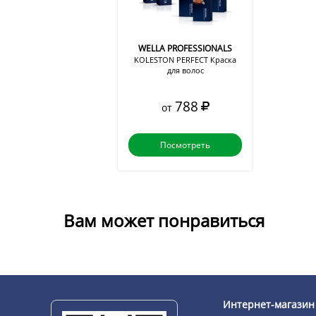
WELLA PROFESSIONALS
KOLESTON PERFECT Краска
для волос
788
от
Посмотреть
Вам может понравиться
Интернет-магазин