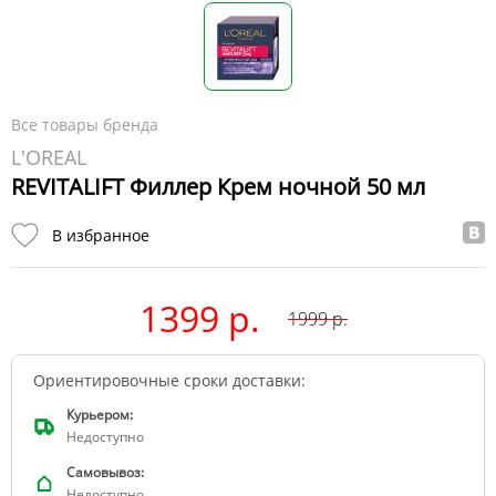
Все товары бренда
L'OREAL
REVITALIFT Филлер Крем ночной 50 мл
В избранное
1399 р.
1999
р.
Ориентировочные сроки доставки:
Курьером:
Недоступно
Самовывоз:
Недоступно