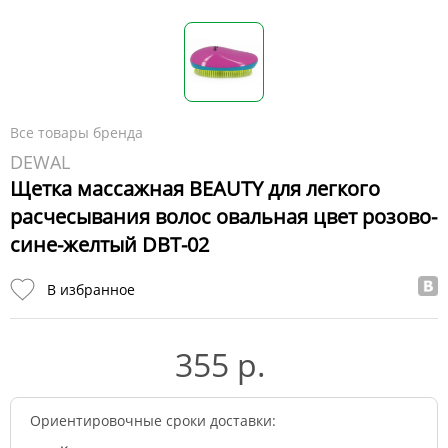
Все товары бренда
DEWAL
Щетка массажная BEAUTY для легкого
расчесывания волос овальная цвет розово-
сине-желтый DBT-02
В избранное
355 р.
Ориентировочные сроки доставки: