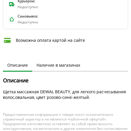
Курьером:
Недоступно
Самовывоз:
Недоступно
Возможна оплата картой на сайте
Описание
Наличие в магазинах
Описание
Щетка массажная DEWAL BEAUTY, для легкого расчесывания
волос,овальная, цвет розово-сине-желтый.
Предоставленная информация о товаре носит исключительно
справочный характер и не являются «публичной офертой».
Предприятия изготовители оставляют за собой право вносить
конструктивные, косметические и другие изменения без согласования