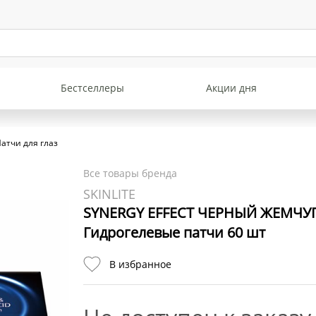
Бестселлеры
Акции дня
атчи для глаз
Все товары бренда
SKINLITE
SYNERGY EFFECT ЧЕРНЫЙ ЖЕМЧУ
Гидрогелевые патчи 60 шт
В избранное