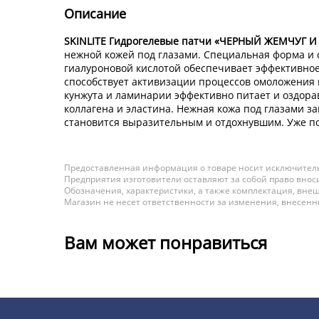
Описание
SKINLITE Гидрогелевые патчи «ЧЕРНЫЙ ЖЕМЧУГ
нежной кожей под глазами. Специальная форма и 
гиалуроновой кислотой обеспечивает эффективное
способствует активизации процессов омоложения 
кунжута и ламинарии эффективно питает и оздорав
коллагена и эластина. Нежная кожа под глазами з
становится выразительным и отдохнувшим. Уже п
Предоставленная информация о товаре носит исключитель
Предприятия изготовители оставляют за собой право вноси
Обозначения, характеристики, а также комплектация, внеш
Магазин не несет ответственности за изменения, внесен
Вам может понравиться