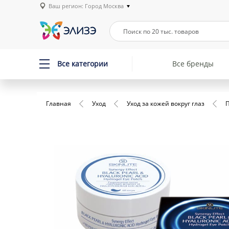
Ваш регион: Город Москва
Все категории
Все бренды
Главная
Уход
Уход за кожей вокруг глаз
П