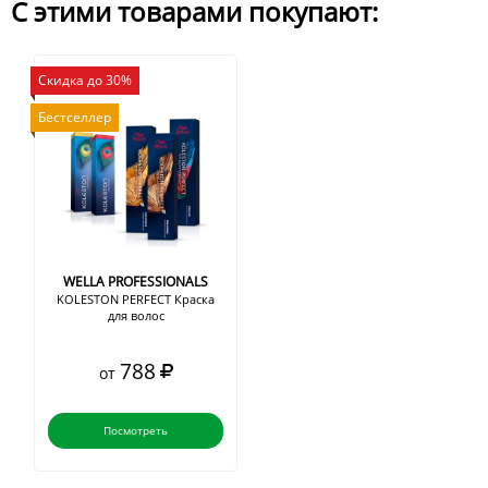
С этими товарами покупают:
Скидка до 30%
Бестселлер
WELLA PROFESSIONALS
KOLESTON PERFECT Краска
для волос
788
от
Посмотреть