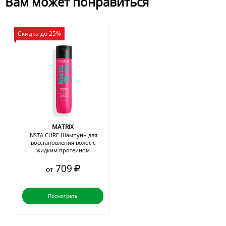
Вам может понравиться
Скидка до 25%
MATRIX
INSTA CURE Шампунь для
восстановления волос с
жидким протеином
709
от
Посмотреть