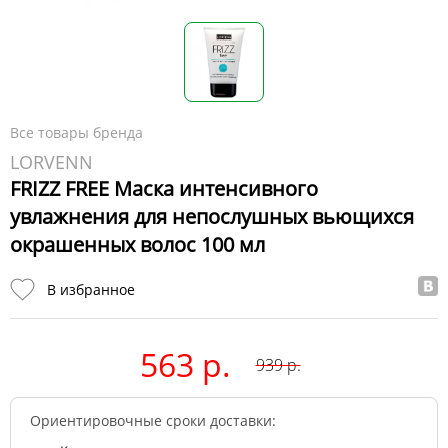
Все товары бренда
LORVENN
FRIZZ FREE Маска интенсивного
увлажнения для непослушных вьющихся
окрашенных волос 100 мл
В избранное
563 р.
939
р.
Ориентировочные сроки доставки: