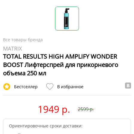
Все товары бренда
MATRIX
TOTAL RESULTS HIGH AMPLIFY WONDER
BOOST Лифтерспрей для прикорневого
объема 250 мл
Бестселлер
В избранное
1949 р.
2599
р.
Ориентировочные сроки доставки: