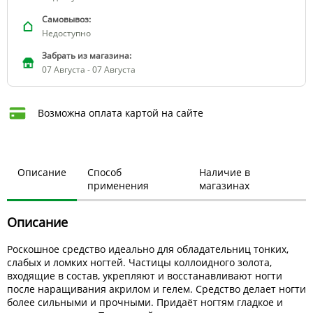
Самовывоз:
Недоступно
Забрать из магазина:
07 Августа - 07 Августа
Возможна оплата картой на сайте
Описание
Способ
Наличие в
применения
магазинах
Описание
Роскошное средство идеально для обладательниц тонких,
слабых и ломких ногтей. Частицы коллоидного золота,
входящие в состав, укрепляют и восстанавливают ногти
после наращивания акрилом и гелем. Средство делает ногти
более сильными и прочными. Придаёт ногтям гладкое и