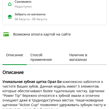
Самовывоз:
Недоступно
Забрать из магазина:
08 Августа - 08 Августа
Возможна оплата картой на сайте
Описание
Способ
Наличие в
применения
магазинах
Описание
Уникальная зубная щетка Орал Би
комплексно заботится о
чистоте Ваших зубов. Данная модель имеет 5 элементов,
которые обеспечивают более тщательную чистку. Щетинки
"Power Tip" бережно относятся к зубной эмали и отлично
очищают даже в труднодоступных местах. Чашечковидные
щетинки "Action Cup" позволяют удерживать зубную пасту и