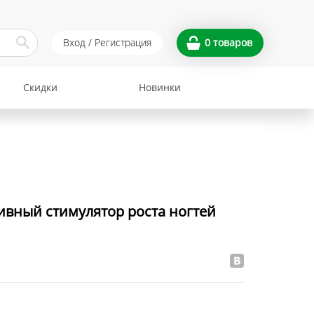
Вход / Регистрация
0
товаров
Скидки
Новинки
вный стимулятор роста ногтей