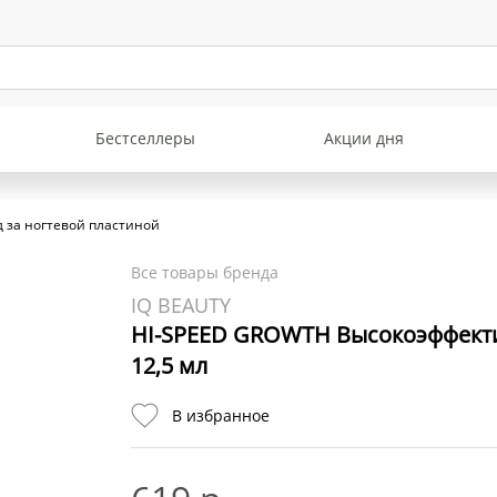
Бестселлеры
Акции дня
д за ногтевой пластиной
Все товары бренда
IQ BEAUTY
HI-SPEED GROWTH Высокоэффекти
12,5 мл
В избранное