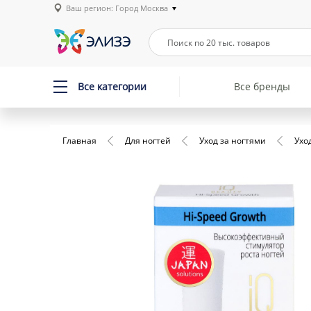
Ваш регион: Город Москва
Все категории
Все бренды
Главная
Для ногтей
Уход за ногтями
Ухо