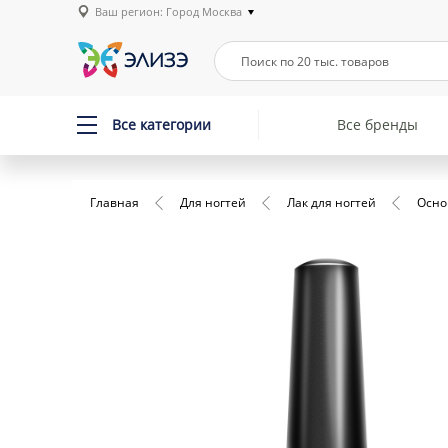
Ваш регион: Город Москва
Все категории
Все бренды
Главная
Для ногтей
Лак для ногтей
Осно