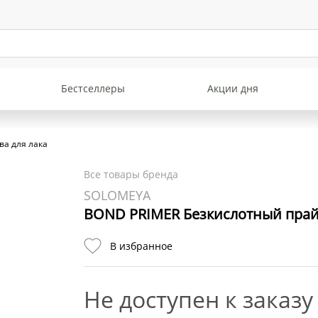
Бестселлеры
Акции дня
ва для лака
Все товары бренда
SOLOMEYA
BOND PRIMER Безкислотный прай
В избранное
Не доступен к заказу