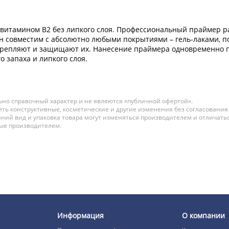
 витамином В2 без липкого слоя. Профессиональный праймер 
н совместим с абсолютно любыми покрытиями – гель-лаками, по
укрепляют и защищают их. Нанесение праймера одновременно п
 запаха и липкого слоя.
но справочный характер и не являются «публичной офертой».
ть конструктивные, косметические и другие изменения без согласования
ний вид и упаковка товара могут изменяться производителем и отличатьс
ные производителем.
Информация
О компании