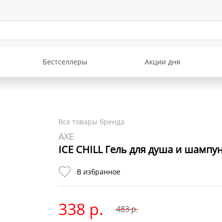
Бестселлеры
Акции дня
Все товары бренда
AXE
ICE CHILL Гель для душа и шампу
В избранное
338 р.
483
р.