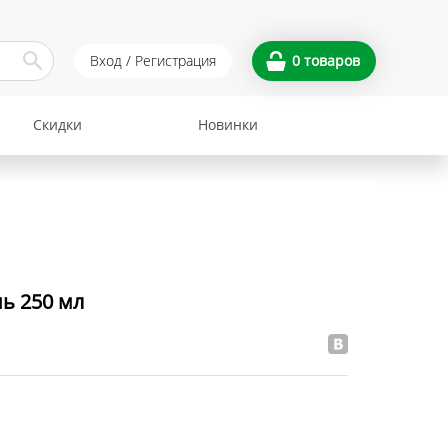
Вход / Регистрация
0
товаров
Скидки
Новинки
нь 250 мл