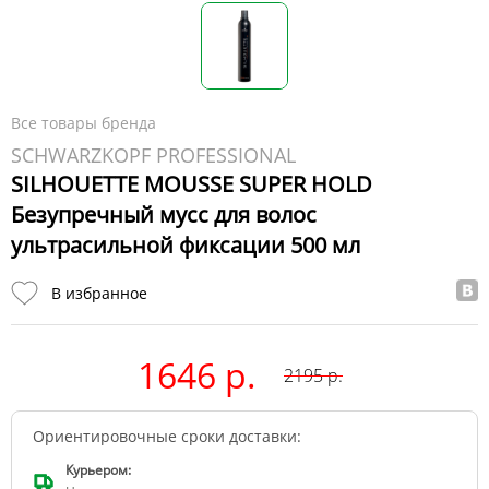
Все товары бренда
SCHWARZKOPF PROFESSIONAL
SILHOUETTE MOUSSE SUPER HOLD
Безупречный мусс для волос
ультрасильной фиксации 500 мл
В избранное
1646 р.
2195
р.
Ориентировочные сроки доставки:
Курьером: