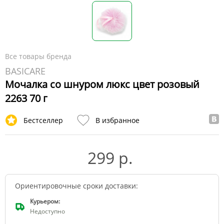
Все товары бренда
BASICARE
Мочалка со шнуром люкс цвет розовый
2263 70 г
Бестселлер
В избранное
299 р.
Ориентировочные сроки доставки:
Курьером:
Недоступно