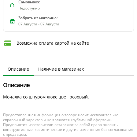
Самовывоз:
Недоступно
Забрать из магазина:
07 Августа - 07 Августа
Возможна оплата картой на сайте
Описание
Наличие в магазинах
Описание
Мочалка со шнуром люкс цвет розовый.
Предоставленная информация о товаре носит исключительно
справочный характер и не являются «публичной офертой».
Предприятия изготовители оставляют за собой право вносить
конструктивные, косметические и другие изменения без согласования
с продавцом.