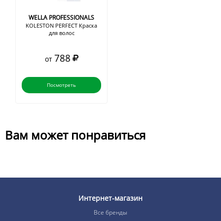
WELLA PROFESSIONALS
KOLESTON PERFECT Краска
для волос
788
от
Посмотреть
Вам может понравиться
Интернет-магазин
Все бренды