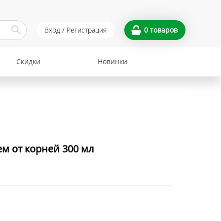
Вход / Регистрация
0
товаров
Скидки
Новинки
м от корней 300 мл