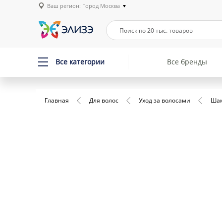
Ваш регион: Город Москва
Все категории
Все бренды
Главная
Для волос
Уход за волосами
Ша