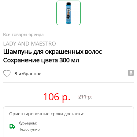
Все товары бренда
LADY AND MAESTRO
Шампунь для окрашенных волос
Сохранение цвета 300 мл
В избранное
106 р.
211
р.
Ориентировочные сроки доставки:
Курьером:
Недоступно