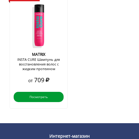
MATRIX
INSTA CURE Шампунь для
восстановления волос с
жидким протеином
709
от
Посмотреть
Интернет-магазин