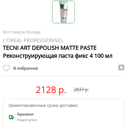
Все товары бренда
L'OREAL PROFESSIONNEL
TECNI ART DEPOLISH MATTE PASTE
Реконструирующая паста фикс 4 100 мл
В избранное
2128 р.
2837
р.
Ориентировочные сроки доставки:
Курьером:
Недоступно