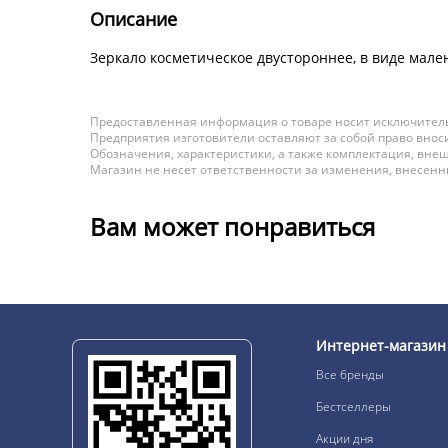
Описание
Зеркало косметическое двустороннее, в виде мале
Предоставленная информация о товаре носит исключитель
Предприятия изготовители оставляют за собой право вноси
Обозначения, характеристики, а также комплектация, внеш
Магазин не несет ответственности за изменения, внесен
Вам может понравиться
Интернет-магазин
Все бренды
Бестселлеры
Акции дня