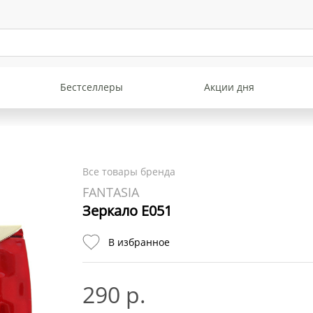
Бестселлеры
Акции дня
Все товары бренда
FANTASIA
Зеркало Е051
В избранное
290 р.