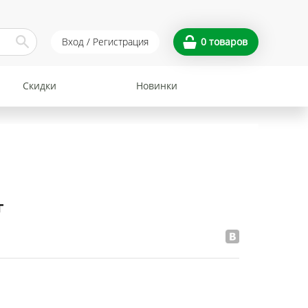
Вход / Регистрация
0
товаров
Скидки
Новинки
г