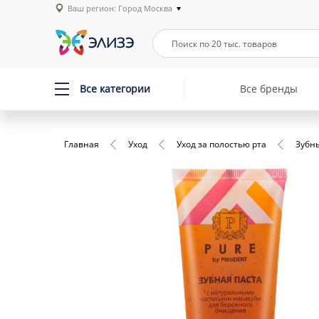
Ваш регион: Город Москва
Все категории
Все бренды
Главная
Уход
Уход за полостью рта
Зубн