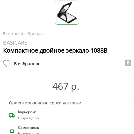
Все товары бренда
BASICARE
Компактное двойное зеркало 1088B
В избранное
467 р.
Ориентировочные сроки доставки:
Курьером:
Недоступно
Самовывоз:
Недоступно