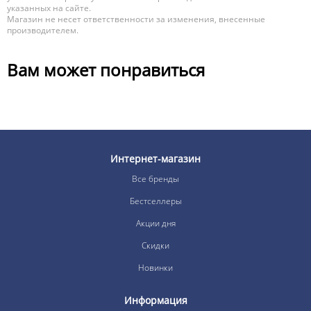
указанных на сайте.
Магазин не несет ответственности за изменения, внесенные
производителем.
Вам может понравиться
Интернет-магазин
Все бренды
Бестселлеры
Акции дня
Скидки
Новинки
Информация