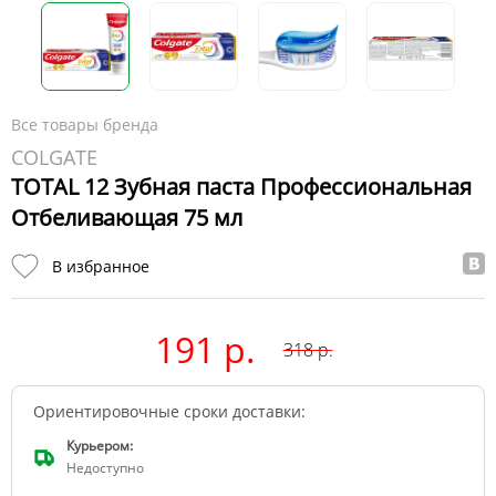
Все товары бренда
COLGATE
TOTAL 12 Зубная паста Профессиональная
Отбеливающая 75 мл
В избранное
191 р.
318
р.
Ориентировочные сроки доставки:
Курьером:
Недоступно