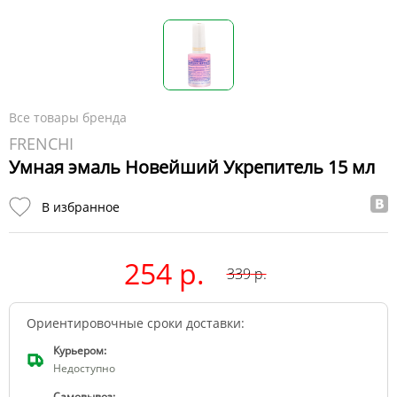
Все товары бренда
FRENCHI
Умная эмаль Новейший Укрепитель 15 мл
В избранное
254 р.
339
р.
Ориентировочные сроки доставки:
Курьером:
Недоступно
Самовывоз: