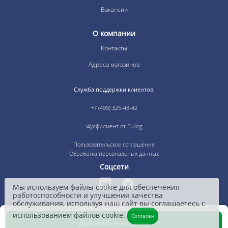
Вакансии
О компании
Контакты
Адреса магазинов
Служба поддержки клиентов:
+7 (499) 325-43-42
Фулфилмент от Fulllog
Пользовательское соглашение
Обработка персональных данных
Соцсети
Мы используем файлы cookie для обеспечения
работоспособности и улучшения качества
Оплата
обслуживания, используя наш сайт вы соглашаетесь с
использованием файлов cookie.
Согласен
Добавить в корзину