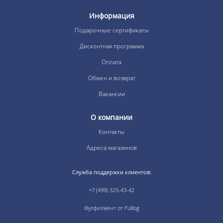
Информация
Подарочные сертификаты
Дисконтная программа
Оплата
Обмен и возврат
Вакансии
О компании
Контакты
Адреса магазинов
Служба поддержки клиентов:
+7 (499) 325-43-42
Фулфилмент от Fulllog