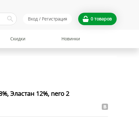
Вход / Регистрация
0
товаров
Скидки
Новинки
8%, Эластан 12%, nero 2