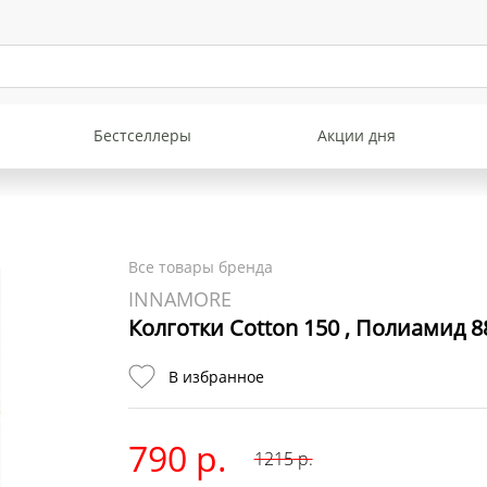
Бестселлеры
Акции дня
Все товары бренда
INNAMORE
Колготки Cotton 150 , Полиамид 8
В избранное
790 р.
1215
р.