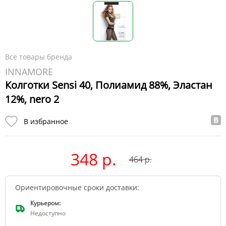
Все товары бренда
INNAMORE
Колготки Sensi 40, Полиамид 88%, Эластан
12%, nero 2
В избранное
348 р.
464
р.
Ориентировочные сроки доставки:
Курьером:
Недоступно