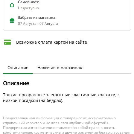
Самовывоз:
Недоступно
Забрать из магазина:
07 Августа - 07 Августа
Возможна оплата картой на сайте
Описание
Наличие в магазинах
Описание
Тонкие прозрачные элегантные эластичные колготки, с
низкой посадкой (на бёдрах).
Предоставленная информация о товаре носит исключительно
справочный характер и не являются «публичной офертой».
Предприятия изготовители оставляют за собой право вносить
конструктивные, косметические и другие изменения без согласования