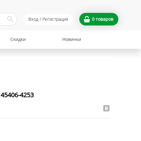
Вход / Регистрация
0
товаров
Скидки
Новинки
45406-4253