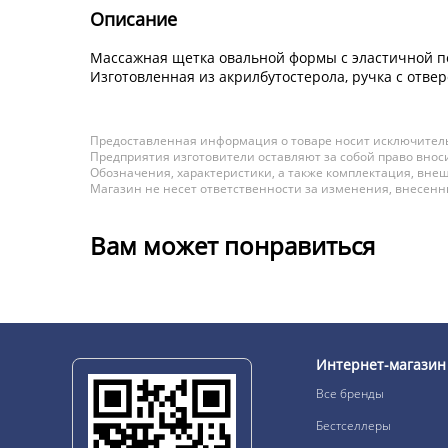
Описание
Массажная щетка овальной формы с эластичной по
Изготовленная из акрилбутостерола, ручка с отве
Предоставленная информация о товаре носит исключитель
Предприятия изготовители оставляют за собой право вноси
Обозначения, характеристики, а также комплектация, внеш
Магазин не несет ответственности за изменения, внесен
Вам может понравиться
Интернет-магазин
Все бренды
Бестселлеры