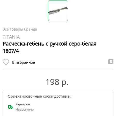
Все товары бренда
TITANIA
Расческа-гебень с ручкой серо-белая
1807/4
В избранное
198 р.
Ориентировочные сроки доставки:
Курьером:
Недоступно