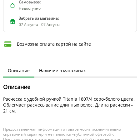
Самовывоз:
Недоступно
Забрать из магазина:
07 Августа - 07 Августа
Возможна оплата картой на сайте
Описание
Наличие в магазинах
Описание
Расческа с удобной ручкой Titania 1807/4 серо-белого цвета.
Облегчает расчесывание длинных волос. Длина расчески -
21 см.
Предоставленная информация о товаре носит исключительно
справочный характер и не являются «публичной офертой».
Предприятия изготовители оставляют за собой право вносить