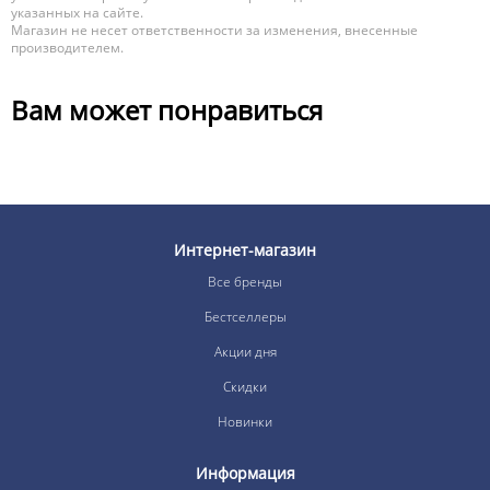
указанных на сайте.
Магазин не несет ответственности за изменения, внесенные
производителем.
Вам может понравиться
Интернет-магазин
Все бренды
Бестселлеры
Акции дня
Скидки
Новинки
Информация