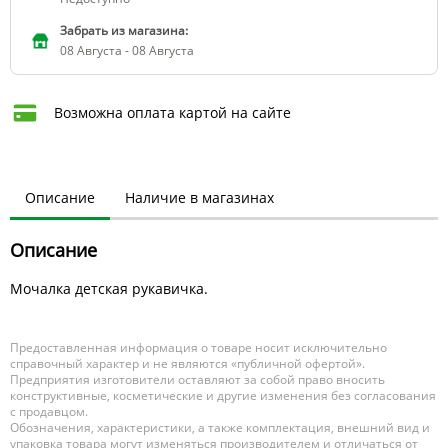
Забрать из магазина:
08 Августа - 08 Августа
Возможна оплата картой на сайте
Описание
Наличие в магазинах
Описание
Мочалка детская рукавичка.
Предоставленная информация о товаре носит исключительно
справочный характер и не являются «публичной офертой».
Предприятия изготовители оставляют за собой право вносить
конструктивные, косметические и другие изменения без согласования
с продавцом.
Обозначения, характеристики, а также комплектация, внешний вид и
упаковка товара могут изменяться производителем и отличаться от