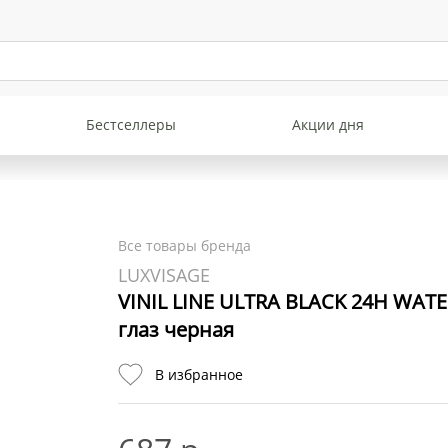
Бестселлеры
Акции дня
Все товары бренда
LUXVISAGE
VINIL LINE ULTRA BLACK 24H WAT
глаз черная
В избранное