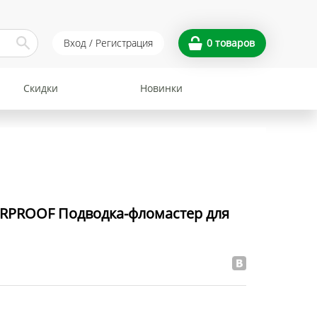
Вход / Регистрация
0
товаров
Скидки
Новинки
ERPROOF Подводка-фломастер для