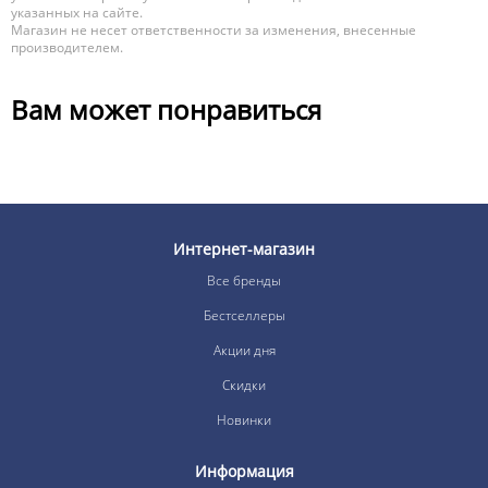
указанных на сайте.
Магазин не несет ответственности за изменения, внесенные
производителем.
Вам может понравиться
Интернет-магазин
Все бренды
Бестселлеры
Акции дня
Скидки
Новинки
Информация