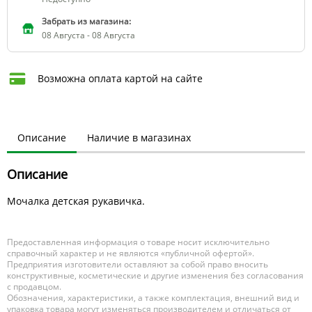
Забрать из магазина:
08 Августа - 08 Августа
Возможна оплата картой на сайте
Описание
Наличие в магазинах
Описание
Мочалка детская рукавичка.
Предоставленная информация о товаре носит исключительно
справочный характер и не являются «публичной офертой».
Предприятия изготовители оставляют за собой право вносить
конструктивные, косметические и другие изменения без согласования
с продавцом.
Обозначения, характеристики, а также комплектация, внешний вид и
упаковка товара могут изменяться производителем и отличаться от