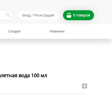
Вход / Регистрация
0
товаров
Скидки
Новинки
летная вода 100 мл