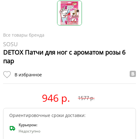
Все товары бренда
SOSU
DETOX Патчи для ног с ароматом розы 6
пар
В избранное
946 р.
1577
р.
Ориентировочные сроки доставки:
Курьером:
Недоступно