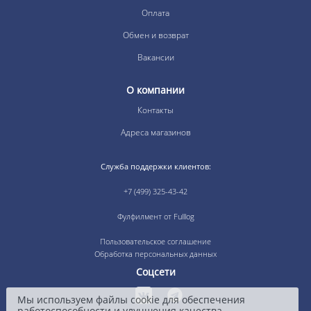
Оплата
Обмен и возврат
Вакансии
О компании
Контакты
Адреса магазинов
Служба поддержки клиентов:
+7 (499) 325-43-42
Фулфилмент от Fulllog
Пользовательское соглашение
Обработка персональных данных
Соцсети
Мы используем файлы cookie для обеспечения
работоспособности и улучшения качества