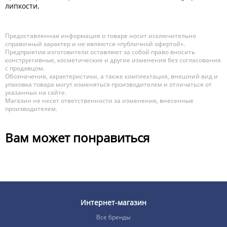
липкости.
Предоставленная информация о товаре носит исключительно
справочный характер и не являются «публичной офертой».
Предприятия изготовители оставляют за собой право вносить
конструктивные, косметические и другие изменения без согласования
с продавцом.
Обозначения, характеристики, а также комплектация, внешний вид и
упаковка товара могут изменяться производителем и отличаться от
указанных на сайте.
Магазин не несет ответственности за изменения, внесенные
производителем.
Вам может понравиться
Интернет-магазин
Все бренды