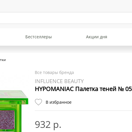
Бестселлеры
Акции дня
етки
Все товары бренда
INFLUENCE BEAUTY
HYPOMANIAC Палетка теней № 05
В избранное
932 р.