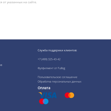
я от указанных на сайте.
Служба поддержки клиентов:
+7 (499) 325-43-42
ов
Фулфилмент от Fulllog
Пользовательское соглашение
Обработка персональных данных
Оплата