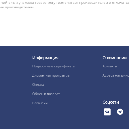
ний вид и упаковка товара могут изменяться производителем и отличатьс
ные производителем.
Информация
О компании
Подарочные сертификаты
Контакты
Дисконтная программа
Адреса магазин
Оплата
Обмен и возврат
Соцсети
Вакансии