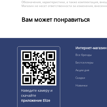
Обозначения, характеристики, а также комплектация, внеш
Магазин не несет ответственности за изменения, внесен
Вам может понравиться
Интернет-магазин
Все бренды
Бестселлеры
Акции дня
Скидки
Новинки
Наведите камеру и
скачайте
приложение Elize