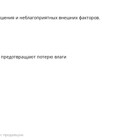
лушения и неблагоприятных внешних факторов.
 и предотвращают потерю влаги
 с продавцом.