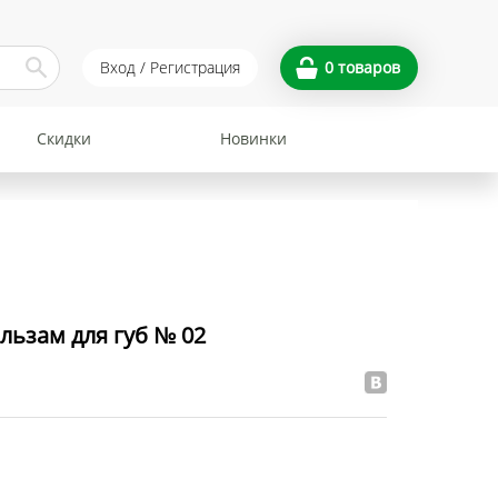
Вход / Регистрация
0
товаров
Скидки
Новинки
ьзам для губ № 02