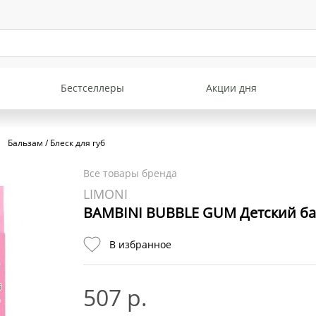
Бестселлеры
Акции дня
Бальзам / Блеск для губ
Все товары бренда
LIMONI
BAMBINI BUBBLE GUM Детский бал
В избранное
507 р.