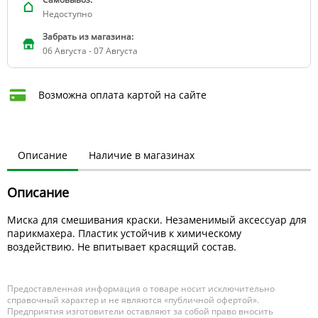
Недоступно
Забрать из магазина:
06 Августа - 07 Августа
Возможна оплата картой на сайте
Описание
Наличие в магазинах
Описание
Миска для смешивания краски. Незаменимый аксессуар для
парикмахера. Пластик устойчив к химическому
воздействию. Не впитывает красящий состав.
Предоставленная информация о товаре носит исключительно
справочный характер и не являются «публичной офертой».
Предприятия изготовители оставляют за собой право вносить