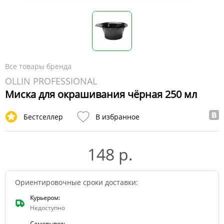
Все товары бренда
OLLIN PROFESSIONAL
Миска для окрашивания чёрная 250 мл
Бестселлер
В избранное
148 р.
Ориентировочные сроки доставки:
Курьером:
Недоступно
Самовывоз: