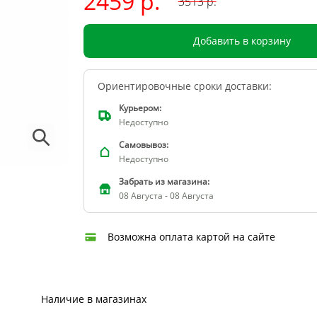
2459 р.
3513
р.
Добавить в корзину
Ориентировочные сроки доставки:
Курьером:
Недоступно
Самовывоз:
Недоступно
Забрать из магазина:
08 Августа - 08 Августа
Возможна оплата картой на сайте
Наличие в магазинах