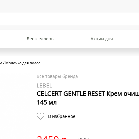
Бестселлеры
Акции дня
м / Молочко для волос
Все товары бренда
LEBEL
CELCERT GENTLE RESET Крем очи
145 мл
В избранное