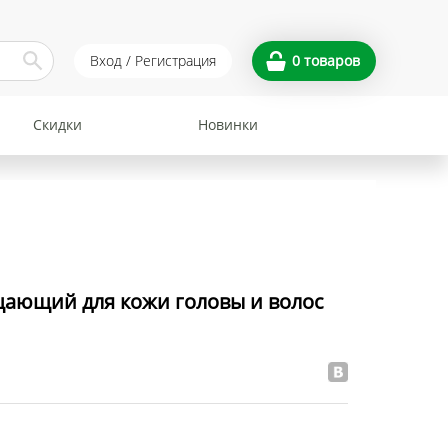
Вход / Регистрация
0
товаров
Скидки
Новинки
щающий для кожи головы и волос