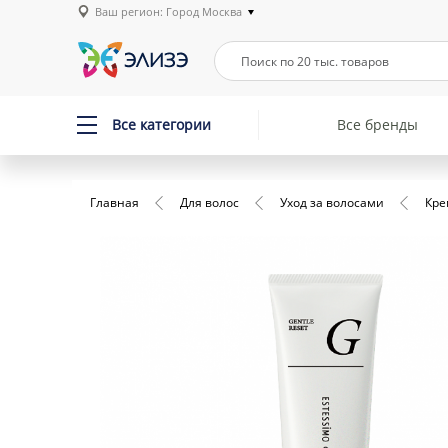
Ваш регион: Город Москва
Все категории
Все бренды
Главная
Для волос
Уход за волосами
Кре