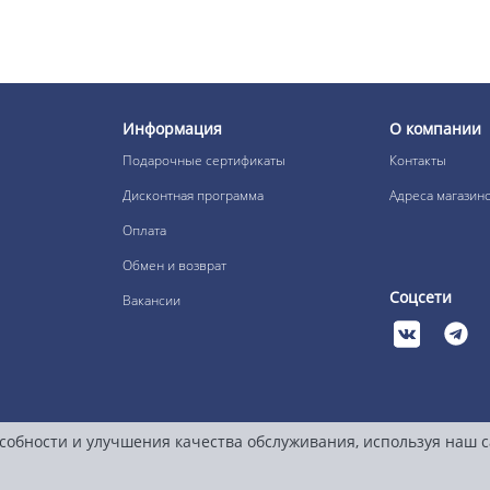
Информация
О компании
Подарочные сертификаты
Контакты
Дисконтная программа
Адреса магазин
Оплата
Обмен и возврат
Соцсети
Вакансии
собности и улучшения качества обслуживания, используя наш 