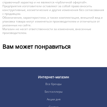
справочный характер и не являются «публичной офертой».
Предприятия изготовители оставляют за собой право вносить
конструктивные, косметические и другие изменения без согласования
с продавцом.
Обозначения, характеристики, а также комплектация, внешний вид и
упаковка товара могут изменяться производителем и отличаться от
указанных на сайте.
Магазин не несет ответственности за изменения, внесенные
производителем.
Вам может понравиться
Интернет-магазин
Все бренды
Бестселлеры
Акции дня
Скидки