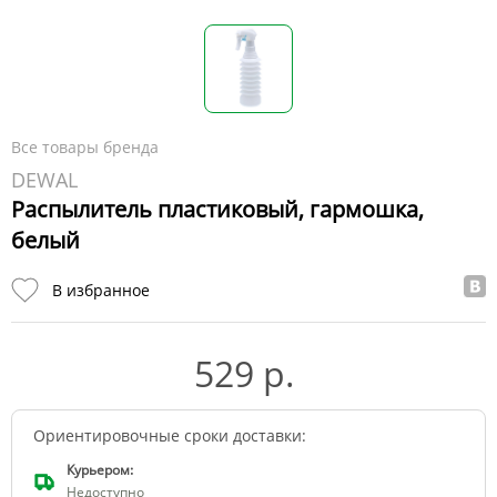
Все товары бренда
DEWAL
Распылитель пластиковый, гармошка,
белый
В избранное
529 р.
Ориентировочные сроки доставки:
Курьером:
Недоступно