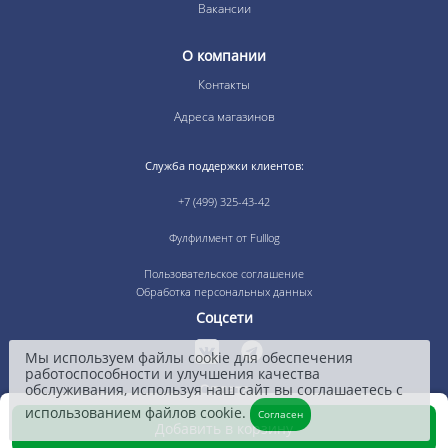
Вакансии
О компании
Контакты
Адреса магазинов
Служба поддержки клиентов:
+7 (499) 325-43-42
Фулфилмент от Fulllog
Пользовательское соглашение
Обработка персональных данных
Соцсети
Мы используем файлы cookie для обеспечения
работоспособности и улучшения качества
Оплата
обслуживания, используя наш сайт вы соглашаетесь с
использованием файлов cookie.
Согласен
Добавить в корзину